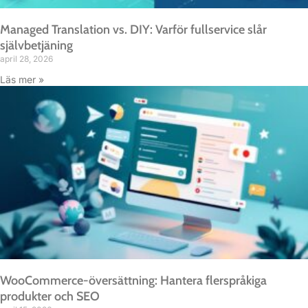
Managed Translation vs. DIY: Varför fullservice slår
självbetjäning
april 28, 2026
Läs mer »
WooCommerce-översättning: Hantera flerspråkiga
produkter och SEO