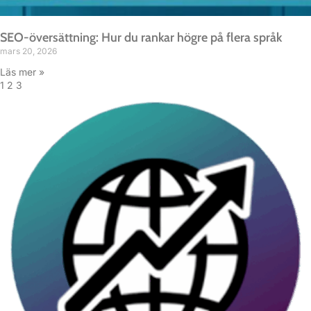
SEO-översättning: Hur du rankar högre på flera språk
mars 20, 2026
Läs mer »
1
2
3