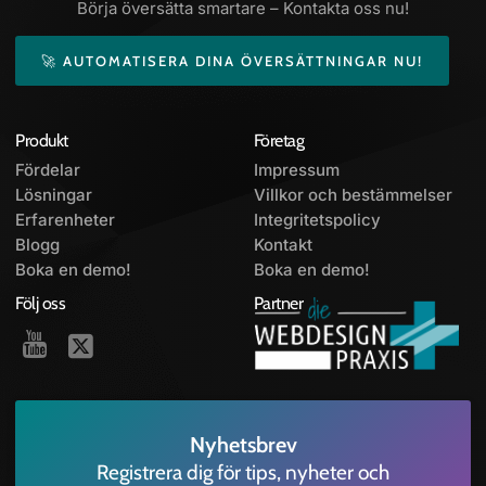
Börja översätta smartare – Kontakta oss nu!
🚀 AUTOMATISERA DINA ÖVERSÄTTNINGAR NU!
Produkt
Företag
Fördelar
Impressum
Lösningar
Villkor och bestämmelser
Erfarenheter
Integritetspolicy
Blogg
Kontakt
Boka en demo!
Boka en demo!
Följ oss
Partner
Nyhetsbrev
Registrera dig för tips, nyheter och