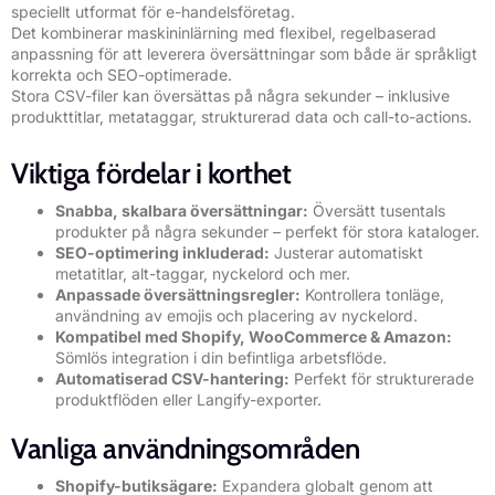
speciellt utformat för e-handelsföretag.
Det kombinerar maskininlärning med flexibel, regelbaserad
anpassning för att leverera översättningar som både är språkligt
korrekta och SEO-optimerade.
Stora CSV-filer kan översättas på några sekunder – inklusive
produkttitlar, metataggar, strukturerad data och call-to-actions.
Viktiga fördelar i korthet
Snabba, skalbara översättningar:
Översätt tusentals
produkter på några sekunder – perfekt för stora kataloger.
SEO-optimering inkluderad:
Justerar automatiskt
metatitlar, alt-taggar, nyckelord och mer.
Anpassade översättningsregler:
Kontrollera tonläge,
användning av emojis och placering av nyckelord.
Kompatibel med Shopify, WooCommerce & Amazon:
Sömlös integration i din befintliga arbetsflöde.
Automatiserad CSV-hantering:
Perfekt för strukturerade
produktflöden eller Langify-exporter.
Vanliga användningsområden
Shopify-butiksägare:
Expandera globalt genom att