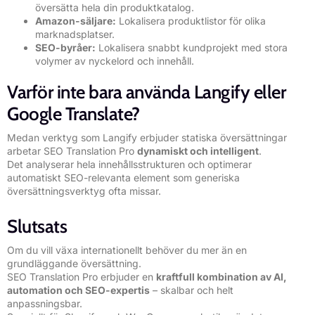
översätta hela din produktkatalog.
Amazon-säljare:
Lokalisera produktlistor för olika
marknadsplatser.
SEO-byråer:
Lokalisera snabbt kundprojekt med stora
volymer av nyckelord och innehåll.
Varför inte bara använda Langify eller
Google Translate?
Medan verktyg som Langify erbjuder statiska översättningar
arbetar SEO Translation Pro
dynamiskt och intelligent
.
Det analyserar hela innehållsstrukturen och optimerar
automatiskt SEO-relevanta element som generiska
översättningsverktyg ofta missar.
Slutsats
Om du vill växa internationellt behöver du mer än en
grundläggande översättning.
SEO Translation Pro erbjuder en
kraftfull kombination av AI,
automation och SEO-expertis
– skalbar och helt
anpassningsbar.