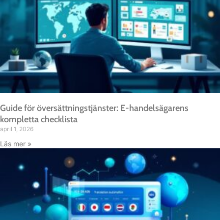
Guide för översättningstjänster: E-handelsägarens
kompletta checklista
april 1, 2026
Läs mer »