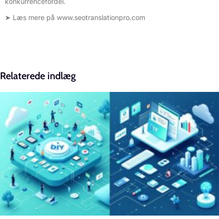
konkurrencefordel.
➤ Læs mere på
www.seotranslationpro.com
Relaterede indlæg