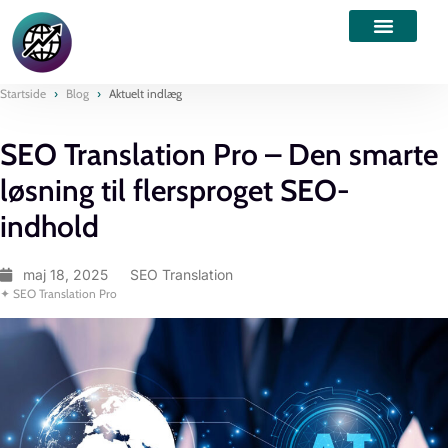
Startside
›
Blog
›
Aktuelt indlæg
SEO Translation Pro – Den smarte
løsning til flersproget SEO-
indhold
maj 18, 2025
SEO Translation
✦ SEO Translation Pro