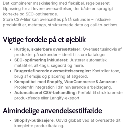
Det kombinerer maskinlæring med fleksibel, regelbaseret
tilpasning for at levere oversættelser, der både er sprogligt
korrekte og SEO-optimerede.
Store CSV-filer kan oversættes på få sekunder – inklusive
produkttitler, metatags, strukturerede data og call-to-actions.
Vigtige fordele på et øjeblik
Hurtige, skalerbare oversættelser:
Oversæt tusindvis af
produkter på sekunder – ideelt til store kataloger.
SEO-optimering inkluderet:
Justerer automatisk
metatitler, alt-tags, søgeord og mere.
Brugerdefinerede oversættelsesregler:
Kontroller tone,
brug af emojis og placering af søgeord.
Kompatibel med Shopify, WooCommerce & Amazon:
Problemfri integration i din nuværende arbejdsgang.
Automatiseret CSV-behandling:
Perfekt til strukturerede
produktfeeds eller Langify-eksport.
Almindelige anvendelsestilfælde
Shopify-butiksejere:
Udvid globalt ved at oversætte dit
komplette produktkatalog.