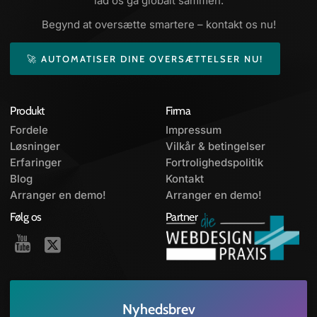
lad os gå globalt sammen.
Begynd at oversætte smartere – kontakt os nu!
🚀 AUTOMATISER DINE OVERSÆTTELSER NU!
Produkt
Firma
Fordele
Impressum
Løsninger
Vilkår & betingelser
Erfaringer
Fortrolighedspolitik
Blog
Kontakt
Arranger en demo!
Arranger en demo!
Følg os
Partner
Nyhedsbrev