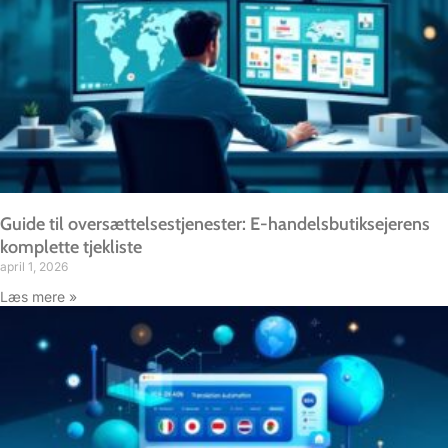
Guide til oversættelsestjenester: E-handelsbutiksejerens
komplette tjekliste
april 1, 2026
Læs mere »