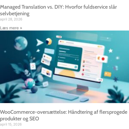
Managed Translation vs. DIY: Hvorfor fuldservice slår
selvbetjening
april 28, 2026
Læs mere »
WooCommerce-oversættelse: Håndtering af flersprogede
produkter og SEO
april 15, 2026