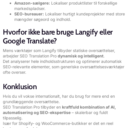
Amazon-sælgere:
Lokaliser produktlister til forskellige
markedspladser.
SEO-bureauer:
Lokaliser hurtigt kundeprojekter med store
mængder søgeord og indhold.
Hvorfor ikke bare bruge Langify eller
Google Translate?
Mens værktøjer som Langify tilbyder statiske oversættelser,
arbejder SEO Translation Pro
dynamisk og intelligent
.
Det analyserer hele indholdsstrukturen og optimerer automatisk
SEO-relevante elementer, som generiske oversættelsesværktøjer
ofte overser.
Konklusion
Hvis du vil vokse internationalt, har du brug for mere end en
grundlæggende oversættelse.
SEO Translation Pro tilbyder en
kraftfuld kombination af AI,
automatisering og SEO-ekspertise
– skalerbar og fuldt
tilpasselig.
Især for Shopify- og WooCommerce-butikker er det en reel