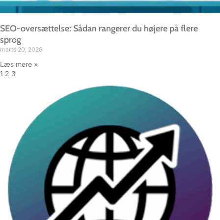
SEO-oversættelse: Sådan rangerer du højere på flere
sprog
marts 20, 2026
Læs mere »
1
2
3