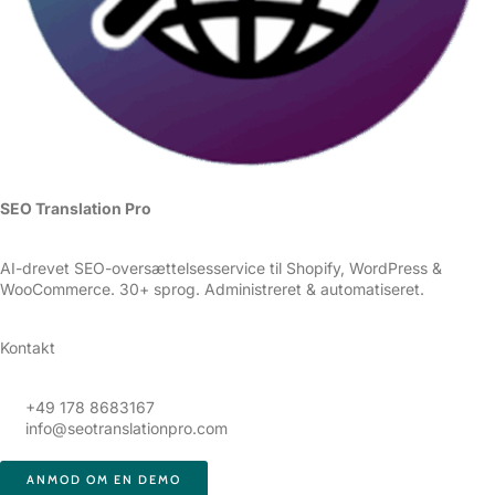
SEO Translation Pro
AI-drevet SEO-oversættelsesservice til Shopify, WordPress &
WooCommerce. 30+ sprog. Administreret & automatiseret.
Kontakt
+49 178 8683167
info@seotranslationpro.com
ANMOD OM EN DEMO