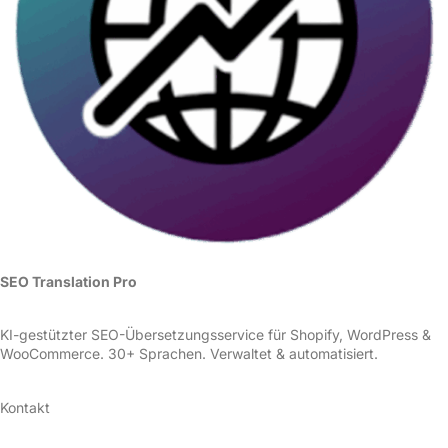
SEO Translation Pro
KI-gestützter SEO-Übersetzungsservice für Shopify, WordPress &
WooCommerce. 30+ Sprachen. Verwaltet & automatisiert.
Kontakt