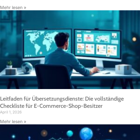
Mehr lesen »
Leitfaden für Übersetzungsdienste: Die vollständige
Checkliste für E-Commerce-Shop-Besitzer
April 1, 2026
Mehr lesen »