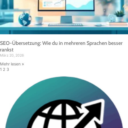
SEO-Übersetzung: Wie du in mehreren Sprachen besser
rankst
März 20, 2026
Mehr lesen »
1
2
3