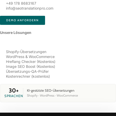
+49 178 8683167
info@seotranslationpro.com
DEMO ANFORDERN
Unsere Lösungen​
Shopify-Übersetzungen
WordPress & WooCommerce
Hreflang Checker (Kostenlos)
Image SEO Boost (Kostenlos)
Übersetzungs-QA-Prüfer
Kostenrechner (kostenlos)
30+
KI-gestützte SEO-Übersetzungen
Shopify · WordPress · WooCommerce
SPRACHEN