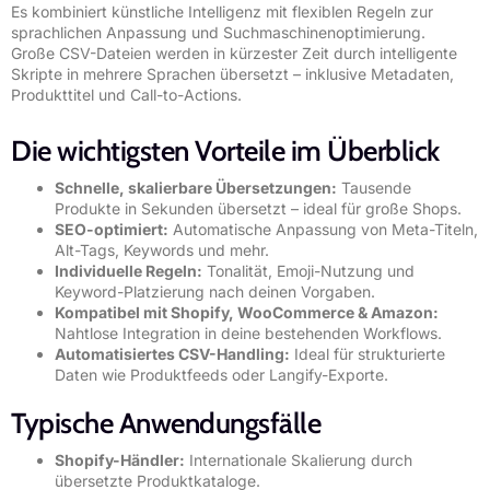
Es kombiniert künstliche Intelligenz mit flexiblen Regeln zur
sprachlichen Anpassung und Suchmaschinenoptimierung.
Große CSV-Dateien werden in kürzester Zeit durch intelligente
Skripte in mehrere Sprachen übersetzt – inklusive Metadaten,
Produkttitel und Call-to-Actions.
Die wichtigsten Vorteile im Überblick
Schnelle, skalierbare Übersetzungen:
Tausende
Produkte in Sekunden übersetzt – ideal für große Shops.
SEO-optimiert:
Automatische Anpassung von Meta-Titeln,
Alt-Tags, Keywords und mehr.
Individuelle Regeln:
Tonalität, Emoji-Nutzung und
Keyword-Platzierung nach deinen Vorgaben.
Kompatibel mit Shopify, WooCommerce & Amazon:
Nahtlose Integration in deine bestehenden Workflows.
Automatisiertes CSV-Handling:
Ideal für strukturierte
Daten wie Produktfeeds oder Langify-Exporte.
Typische Anwendungsfälle
Shopify-Händler:
Internationale Skalierung durch
übersetzte Produktkataloge.