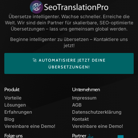
Übersetze intelligenter. Wachse schneller. Erreiche die
Welt. Wir sind dein Partner für skalierbare, SEO-optimierte
Übersetzungen – lass uns gemeinsam global werden.
Beginne intelligenter zu übersetzen – Kontaktiere uns
jetzt!
🚀 AUTOMATISIERE JETZT DEINE
ÜBERSETZUNGEN!
Produkt
Unternehmen
Vorteile
Impressum
Lösungen
AGB
Erfahrungen
Datenschutzerklärung
Blog
Kontakt
Vereinbare eine Demo!
Vereinbare eine Demo!
Folge uns
Partner