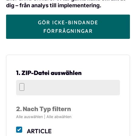
dig – från analys till implementering.
GÖR ICKE-BINDANDE
FÖRFRÅGNINGAR
1. ZIP-Datei auswählen
2. Nach Typ filtern
Alle auswählen
|
Alle abwählen
ARTICLE