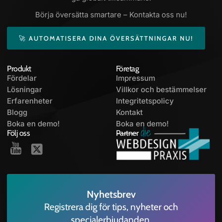
Börja översätta smartare – Kontakta oss nu!
🚀 AUTOMATISERA DINA ÖVERSÄTTNINGAR NU!
Produkt
Företag
Fördelar
Impressum
Lösningar
Villkor och bestämmelser
Erfarenheter
Integritetspolicy
Blogg
Kontakt
Boka en demo!
Boka en demo!
Följ oss
Partner
Nyhetsbrev
Registrera dig för tips, nyheter och
specialerbjudanden.