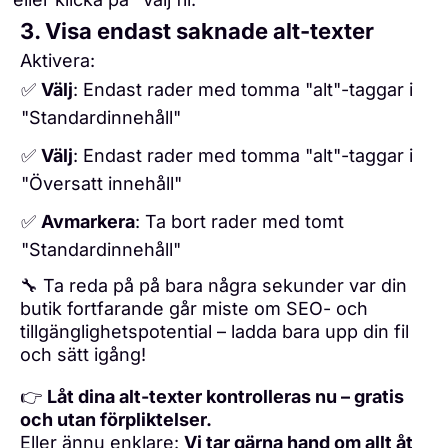
3. Visa endast saknade alt-texter
Aktivera:
✅
Välj
: Endast rader med tomma "alt"-taggar i
"Standardinnehåll"
✅
Välj
: Endast rader med tomma "alt"-taggar i
"Översatt innehåll"
✅
Avmarkera
: Ta bort rader med tomt
"Standardinnehåll"
🔧 Ta reda på på bara några sekunder var din
butik fortfarande går miste om SEO- och
tillgänglighetspotential – ladda bara upp din fil
och sätt igång!
👉
Låt dina alt-texter kontrolleras nu – gratis
och utan förpliktelser.
Eller ännu enklare:
Vi tar gärna hand om allt åt