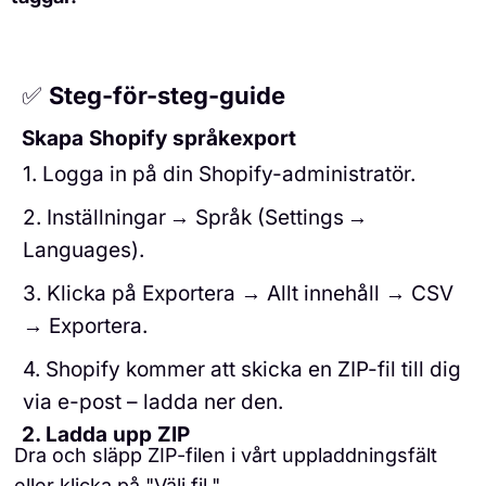
✅
Steg-för-steg-guide
Skapa Shopify språkexport
1. Logga in på din Shopify-administratör.
2. Inställningar → Språk (Settings →
Languages).
3. Klicka på Exportera → Allt innehåll → CSV
→ Exportera.
4. Shopify kommer att skicka en ZIP-fil till dig
via e-post – ladda ner den.
2. Ladda upp ZIP
Dra och släpp ZIP-filen i vårt uppladdningsfält
eller klicka på "Välj fil."