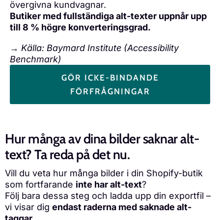
övergivna kundvagnar.
Butiker med fullständiga alt-texter uppnår upp
till 8 % högre konverteringsgrad.
→
Källa: Baymard Institute (Accessibility
Benchmark)
GÖR ICKE-BINDANDE
FÖRFRÅGNINGAR
Hur många av dina bilder saknar alt-
text? Ta reda på det nu.
Vill du veta hur många bilder i din Shopify-butik
som fortfarande
inte har alt-text
?
Följ bara dessa steg och ladda upp din exportfil –
vi visar dig
endast raderna med saknade alt-
taggar.