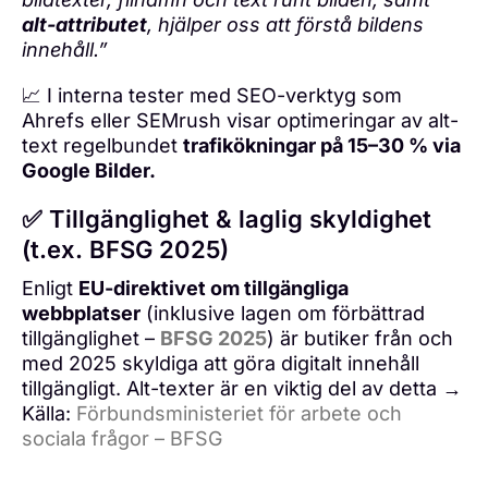
alt-attributet
, hjälper oss att förstå bildens
innehåll.”
📈 I interna tester med SEO-verktyg som
Ahrefs eller SEMrush visar optimeringar av alt-
text regelbundet
trafikökningar på 15–30 % via
Google Bilder.
✅ Tillgänglighet & laglig skyldighet
(t.ex. BFSG 2025)
Enligt
EU-direktivet om tillgängliga
webbplatser
(inklusive lagen om förbättrad
tillgänglighet –
BFSG 2025
) är butiker från och
med 2025 skyldiga att göra digitalt innehåll
tillgängligt. Alt-texter är en viktig del av detta →
Källa:
Förbundsministeriet för arbete och
sociala frågor – BFSG