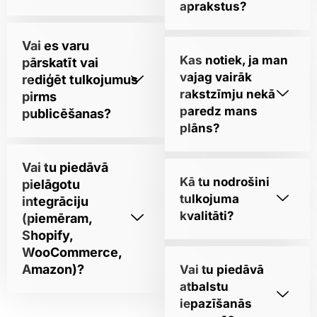
aprakstus?
Vai es varu
Kas notiek, ja man
pārskatīt vai
vajag vairāk
rediģēt tulkojumus
rakstzīmju nekā
pirms
paredz mans
publicēšanas?
plāns?
Vai tu piedāvā
Kā tu nodrošini
pielāgotu
tulkojuma
integrāciju
kvalitāti?
(piemēram,
Shopify,
WooCommerce,
Amazon)?
Vai tu piedāvā
atbalstu
iepazīšanās