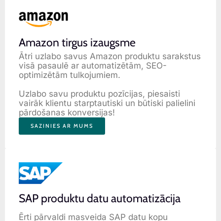
Amazon tirgus izaugsme
Ātri uzlabo savus Amazon produktu sarakstus
visā pasaulē ar automatizētām, SEO-
optimizētām tulkojumiem.
Uzlabo savu produktu pozīcijas, piesaisti
vairāk klientu starptautiski un būtiski palielini
pārdošanas konversijas!
SAZINIES AR MUMS
SAP produktu datu automatizācija
Ērti pārvaldi masveida SAP datu kopu