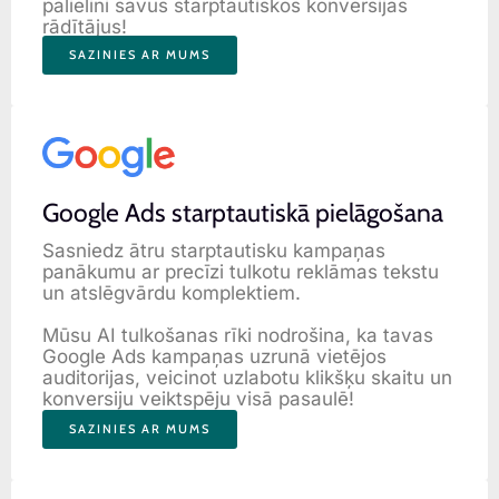
palielini savus starptautiskos konversijas
rādītājus!
SAZINIES AR MUMS
Google Ads starptautiskā pielāgošana
Sasniedz ātru starptautisku kampaņas
panākumu ar precīzi tulkotu reklāmas tekstu
un atslēgvārdu komplektiem.
Mūsu AI tulkošanas rīki nodrošina, ka tavas
Google Ads kampaņas uzrunā vietējos
auditorijas, veicinot uzlabotu klikšķu skaitu un
konversiju veiktspēju visā pasaulē!
SAZINIES AR MUMS