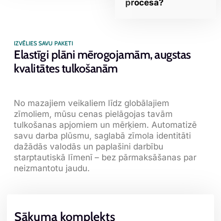
procesā?
IZVĒLIES SAVU PAKETI
Elastīgi plāni mērogojamām, augstas
kvalitātes tulkošanām
No mazajiem veikaliem līdz globālajiem
zīmoliem, mūsu cenas pielāgojas tavām
tulkošanas apjomiem un mērķiem. Automatizē
savu darba plūsmu, saglabā zīmola identitāti
dažādās valodās un paplašini darbību
starptautiskā līmenī – bez pārmaksāšanas par
neizmantotu jaudu.
Sākuma komplekts