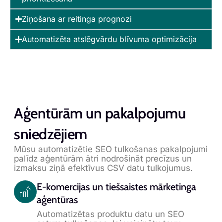
Ziņošana ar reitinga prognozi
Automatizēta atslēgvārdu blīvuma optimizācija
Aģentūrām un pakalpojumu
sniedzējiem
Mūsu automatizētie SEO tulkošanas pakalpojumi
palīdz aģentūrām ātri nodrošināt precīzus un
izmaksu ziņā efektīvus CSV datu tulkojumus.
E-komercijas un tiešsaistes mārketinga
aģentūras
Automatizētas produktu datu un SEO