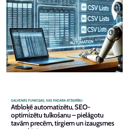
GALVENĀS FUNKCIJAS, KAS PADARA ATŠĶIRĪBU
Atbloķē automatizētu, SEO-
optimizētu tulkošanu – pielāgotu
tavām precēm, tirgiem un izaugsmes