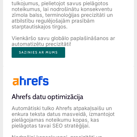
tulkojumus, pielietojot savus pielāgotos
noteikumus, lai nodrošinātu konsekventu
zīmola balss, terminoloģijas precizitāti un
atbilstību regulējošajām prasībām
starptautiskajos tirgos.
Vienkāršo savu globālo paplašināšanos ar
automatizētu precizitāti!
SAZINIES AR MUMS
Ahrefs datu optimizācija
Automātiski tulko Ahrefs atpakaļsaišu un
enkura teksta datus masveidā, izmantojot
pielāgojamas noteikumu kopas, kas
pielāgotas tavai SEO stratēģijai.