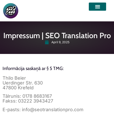
Impressum | SEO Translation Pro
April 9, 2025
Informācija saskaņā ar § 5 TMG:
Thilo Beier
Uerdinger Str. 630
47800 Krefeld
Tālrunis: 0178 8683167
Fakss: 03222 3943427
E-pasts:
info@seotranslationpro.com