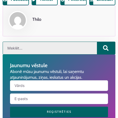
Thilo
Jaunumu vēstule
Abonē mūsu jaunumu vēstuli, lai saņemtu
atjauninājumus, ziņas, ieskatus un akcijas.
REĢISTRĒTIES