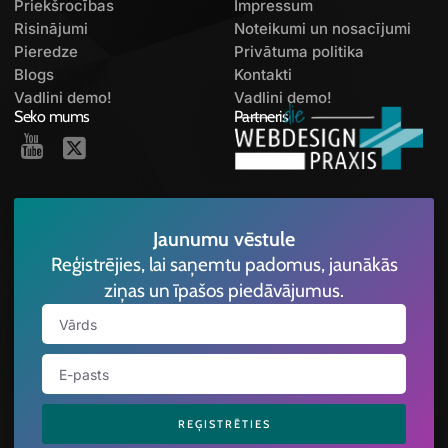
Priekšrocības
Impressum
Risinājumi
Noteikumi un nosacījumi
Pieredze
Privātuma politika
Blogs
Kontakti
Vadlini demo!
Vadlini demo!
Seko mums
Partneris
Jaunumu vēstule
Reģistrējies, lai saņemtu padomus, jaunākās
ziņas un īpašos piedāvājumus.
REĢISTRĒTIES