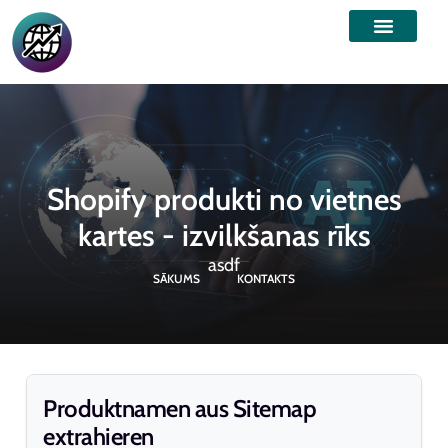
Shopify produkti no vietnes
kartes - izvilkšanas rīks
asdf
SĀKUMS
KONTAKTS
Produktnamen aus Sitemap
extrahieren