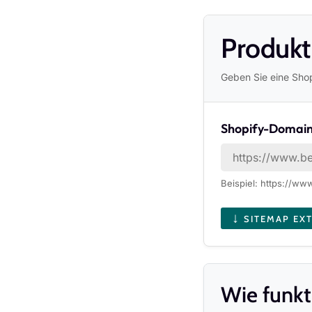
Produkt
Geben Sie eine Shop
Shopify-Domai
Beispiel: https://ww
↓
SITEMAP EX
Wie funkt