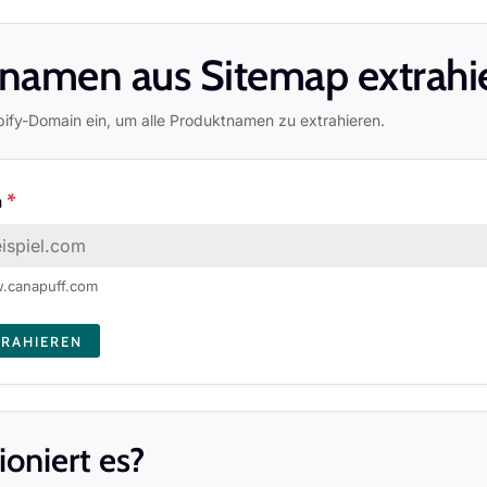
namen aus Sitemap extrahi
ify-Domain ein, um alle Produktnamen zu extrahieren.
n
*
w.canapuff.com
TRAHIEREN
ioniert es?