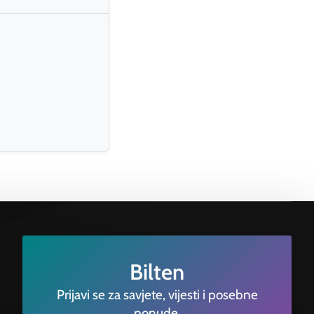
Bilten
Prijavi se za savjete, vijesti i posebne
ponude.