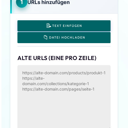
1
URLs hinzufügen
📝
TEXT EINFÜGEN
📁
DATEI HOCHLADEN
ALTE URLS (EINE PRO ZEILE)