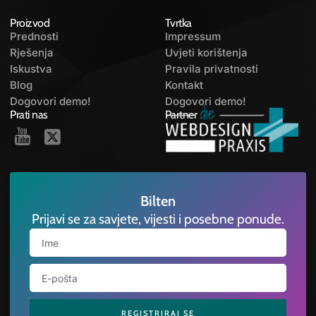
Proizvod
Tvrtka
Prednosti
Impressum
Rješenja
Uvjeti korištenja
Iskustva
Pravila privatnosti
Blog
Kontakt
Dogovori demo!
Dogovori demo!
Prati nas
Partner
Bilten
Prijavi se za savjete, vijesti i posebne ponude.
REGISTRIRAJ SE