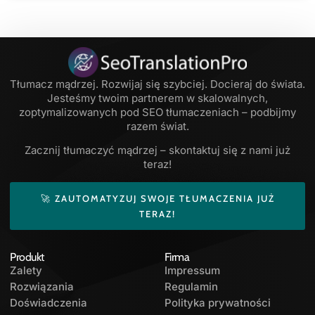
Tłumacz mądrzej. Rozwijaj się szybciej. Docieraj do świata.
Jesteśmy twoim partnerem w skalowalnych,
zoptymalizowanych pod SEO tłumaczeniach – podbijmy
razem świat.
Zacznij tłumaczyć mądrzej – skontaktuj się z nami już
teraz!
🚀 ZAUTOMATYZUJ SWOJE TŁUMACZENIA JUŻ
TERAZ!
Produkt
Firma
Zalety
Impressum
Rozwiązania
Regulamin
Doświadczenia
Polityka prywatności