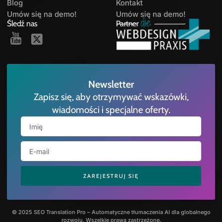
Blog
Kontakt
Umów się na demo!
Umów się na demo!
Śledź nas
Partner
Newsletter
Zapisz się, aby otrzymywać wskazówki,
wiadomości i specjalne oferty.
ZAREJESTRUJ SIĘ
© 2025 SEO Translation Pro – Automatyczne tłumaczenia AI dla globalnego
rozwoju. Wszelkie prawa zastrzeżone.