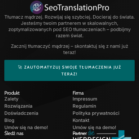
Tłumacz mądrzej. Rozwijaj się szybciej. Docieraj do świata.
Jesteśmy twoim partnerem w skalowalnych,
zoptymalizowanych pod SEO tłumaczeniach – podbijmy
razem świat.
Zacznij tłumaczyć mądrzej – skontaktuj się z nami już
teraz!
🚀 ZAUTOMATYZUJ SWOJE TŁUMACZENIA JUŻ
TERAZ!
Produkt
Firma
Zalety
Impressum
Rozwiązania
Regulamin
Doświadczenia
Polityka prywatności
Blog
Kontakt
Umów się na demo!
Umów się na demo!
Śledź nas
Partner