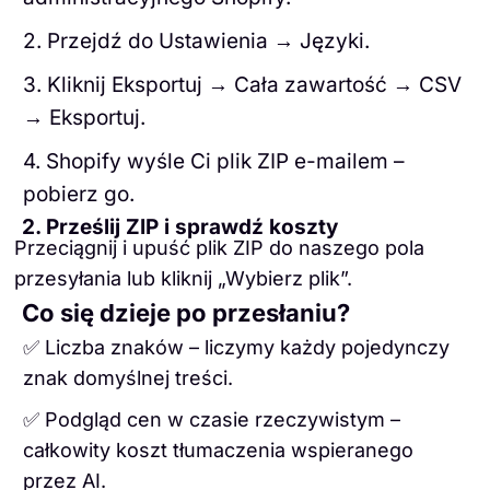
2. Przejdź do Ustawienia → Języki.
3. Kliknij Eksportuj → Cała zawartość → CSV
→ Eksportuj.
4. Shopify wyśle Ci plik ZIP e-mailem –
pobierz go.
2. Prześlij ZIP i sprawdź koszty
Przeciągnij i upuść plik ZIP do naszego pola
przesyłania lub kliknij „Wybierz plik”.
Co się dzieje po przesłaniu?
✅ Liczba znaków – liczymy każdy pojedynczy
znak domyślnej treści.
✅ Podgląd cen w czasie rzeczywistym –
całkowity koszt tłumaczenia wspieranego
przez AI.