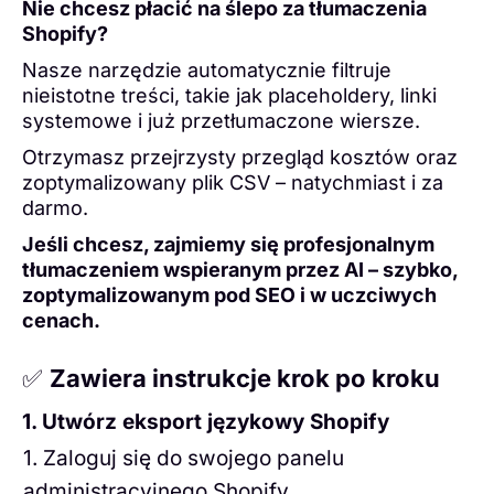
Nie chcesz płacić na ślepo za tłumaczenia
Shopify?
Nasze narzędzie automatycznie filtruje
nieistotne treści, takie jak placeholdery, linki
systemowe i już przetłumaczone wiersze.
Otrzymasz przejrzysty przegląd kosztów oraz
zoptymalizowany plik CSV – natychmiast i za
darmo.
Jeśli chcesz, zajmiemy się profesjonalnym
tłumaczeniem wspieranym przez AI – szybko,
zoptymalizowanym pod SEO i w uczciwych
cenach.
✅
Zawiera instrukcje krok po kroku
1. Utwórz eksport językowy Shopify
1. Zaloguj się do swojego panelu
administracyjnego Shopify.