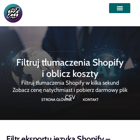
Filtruj tłumaczenia Shopify
i oblicz koszty
Filtruj tłumaczenia Shopify w kilka sekund
Zobacz cenę natychmiast i pobierz darmowy plik
CSV
STRONA GŁÓWNA
KONTAKT
Filtr eksportu języka Shopify –