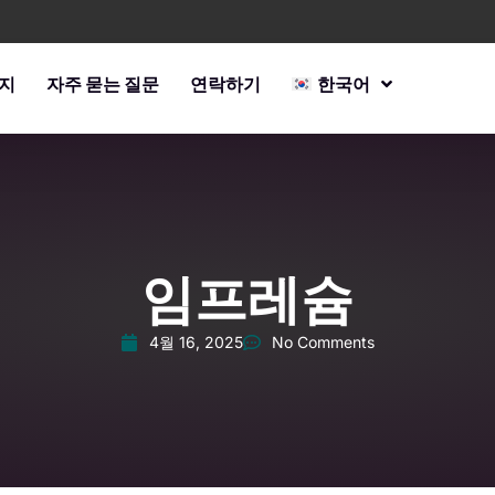
지
자주 묻는 질문
연락하기
한국어
임프레슘
4월 16, 2025
No Comments