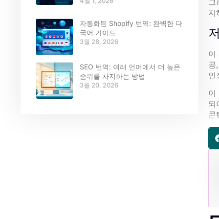
4월 1, 2026
그
지
자동화된 Shopify 번역: 완벽한 다
저
국어 가이드
3월 28, 2026
이
공
SEO 번역: 여러 언어에서 더 높은
인
순위를 차지하는 방법
3월 20, 2026
이
되
콘