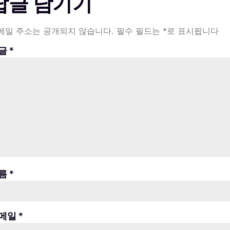
답글 남기기
메일 주소는 공개되지 않습니다.
필수 필드는
*
로 표시됩니다
글
*
름
*
메일
*