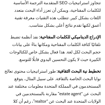
تتجاوز استراتيجيات SEO المتقدمة الترجمة الأساسية
للكلمات المفتاحية، ويمكن أن تعزز أداء البحث متعدد
اللغات بشكل كبير. تتطلب هذه التقنيات معرفة تقنية
أعمق لكنها تقدم نتائج أعلى بشكل متناسب.
الإدراج الديناميكي للكلمات المفتاحية:
نفذ أنظمة تضبط
تلقائيًا كثافة الكلمات المفتاحية ومكانها بناءً على بيانات
حجم البحث لكل لغة. هذا فعال بشكل خاص للكتالوجات
الكبيرة حيث لا يكون التحسين اليدوي قابلًا للتوسع.
تخطيط نية البحث الثقافية:
طور استراتيجيات محتوى تعالج
نوايا البحث الخاصة بالثقافة. على سبيل المثال، يتوقع
المستخدمون في المملكة المتحدة معلومات مختلفة عند
البحث عن “estate agent” مقارنة بالمستخدمين في
الولايات المتحدة عند البحث عن “realtor”، رغم أن كلا