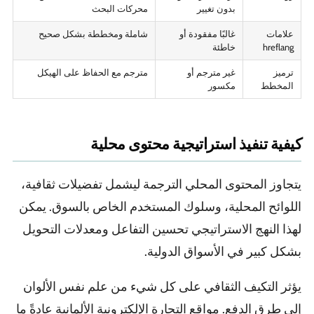
بدون تغيير
محركات البحث
علامات
غالبًا مفقودة أو
شاملة ومخططة بشكل صحيح
hreflang
خاطئة
ترميز
غير مترجم أو
مترجم مع الحفاظ على الهيكل
المخطط
مكسور
كيفية تنفيذ استراتيجية محتوى محلية
يتجاوز المحتوى المحلي الترجمة ليشمل تفضيلات ثقافية،
اللوائح المحلية، وسلوك المستخدم الخاص بالسوق. يمكن
لهذا النهج الاستراتيجي تحسين التفاعل ومعدلات التحويل
بشكل كبير في الأسواق الدولية.
يؤثر التكيف الثقافي على كل شيء من علم نفس الألوان
إلى طرق الدفع. مواقع التجارة الإلكترونية الألمانية عادةً ما