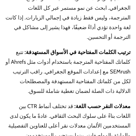
الجغرافي. ابحث عن نمو مستمر عبر كل اللغات
المترجمة، وليس فقط زيادة في إجمالي الزيارات. إذا كانت
لغة واحدة تؤدي أداءً ضعيفًا، فهذا يشير إلى مشاكل في
الترجمة أو التحسين.
ترتيب الكلمات المفتاحية في الأسواق المستهدفة:
تتبع
كلماتك المفتاحية المترجمة باستخدام أدوات مثل Ahrefs أو
SEMrush مع إعدادات الموقع الجغرافي. راقب الترتيب
لكل من كلماتك المفتاحية المستهدفة والمصطلحات
الدلالية ذات الصلة لضمان تغطية شاملة للسوق.
معدلات النقر حسب اللغة:
قد تختلف أنماط CTR بين
اللغات بناءً على سلوك البحث الثقافي. عادةً ما يكون لدى
المستخدمين الألمان معدلات نقر أعلى للعناوين التفصيلية
والمليئة بالمواصفات، بينما يستجيب المستخدمون