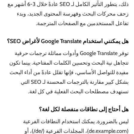
ذلك، يتطور التأثير الكامل لـ SEO عادةً خلال 3-6 أشهر مع
زحف محركات البحث وفهرسة المحتوى الجديد، وبدء
تفاعل المستخدمين مع الصفحات المترجمة.
هل يمكنني استخدام Google Translate لأغراض SEO؟
توفر Google Translate وأدوات مماثلة ترجمات حرفية
تتجاهل نية البحث وتحسين الكلمات المفتاحية. بينما تكون
مفيدة للتواصل الأساسي، فإنها تقلل عادةً من أداء البحث
بشكل كبير مقارنة بالترجمات المحسنة لـ SEO التي
تستهدف مصطلحات البحث الفعلية في كل لغة.
هل أحتاج إلى نطاقات منفصلة لكل لغة؟
ليس بالضرورة. يمكنك استخدام النطاقات الفرعية
(de.example.com)، المجلدات الفرعية (/de/)، أو