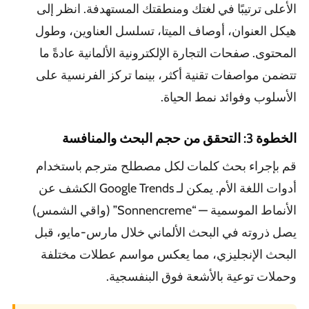
الأعلى ترتيبًا في لغتك ومنطقتك المستهدفة. انظر إلى
هيكل العنوان، أوصاف الميتا، تسلسل العناوين، وطول
المحتوى. صفحات التجارة الإلكترونية الألمانية عادةً ما
تتضمن مواصفات تقنية أكثر، بينما تركز الفرنسية على
الأسلوب وفوائد نمط الحياة.
الخطوة 3: التحقق من حجم البحث والمنافسة
قم بإجراء بحث كلمات لكل مصطلح مترجم باستخدام
أدوات اللغة الأم. يمكن لـ Google Trends الكشف عن
الأنماط الموسمية — “Sonnencreme” (واقي الشمس)
يصل ذروته في البحث الألماني خلال مارس-مايو، قبل
البحث الإنجليزي، مما يعكس مواسم عطلات مختلفة
وحملات توعية بالأشعة فوق البنفسجية.