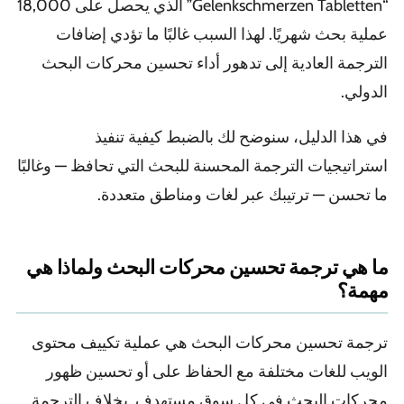
“Gelenkschmerzen Tabletten” الذي يحصل على 18,000
عملية بحث شهريًا. لهذا السبب غالبًا ما تؤدي إضافات
الترجمة العادية إلى تدهور أداء تحسين محركات البحث
الدولي.
في هذا الدليل، سنوضح لك بالضبط كيفية تنفيذ
استراتيجيات الترجمة المحسنة للبحث التي تحافظ — وغالبًا
ما تحسن — ترتيبك عبر لغات ومناطق متعددة.
ما هي ترجمة تحسين محركات البحث ولماذا هي
مهمة؟
ترجمة تحسين محركات البحث هي عملية تكييف محتوى
الويب للغات مختلفة مع الحفاظ على أو تحسين ظهور
محركات البحث في كل سوق مستهدف. بخلاف الترجمة