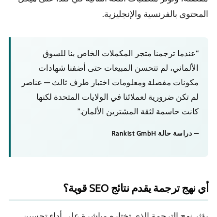
المحتوى بالفرنسية والإنجليزية.
“عندما ترجمنا متجر المكملات الخاص بنا للسوق
الألماني، لم تتحسن المبيعات حتى أضفنا شهادات
مكونات مفصلة ومعلومات اختبار طرف ثالث — عناصر
لم تكن ضرورية لعملائنا في الولايات المتحدة لكنها
كانت حاسمة لثقة المشترين الألمان.”
— دراسة حالة Rankist GmbH
أي نهج ترجمة يقدم نتائج SEO قوية؟
يؤثر نهج الترجمة الذي تختاره مباشرة على أداء تحسين