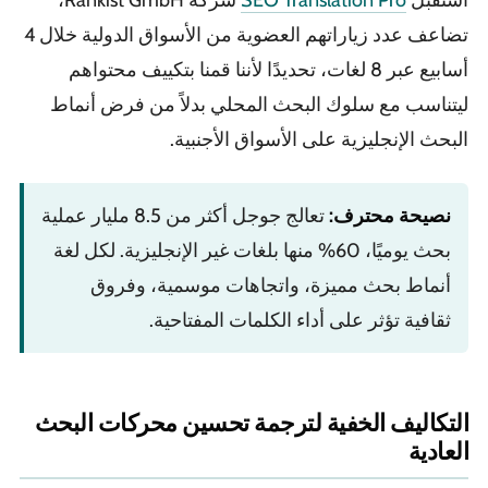
استقبل
SEO Translation Pro
شركة Rankist GmbH،
تضاعف عدد زياراتهم العضوية من الأسواق الدولية خلال 4
أسابيع عبر 8 لغات، تحديدًا لأننا قمنا بتكييف محتواهم
ليتناسب مع سلوك البحث المحلي بدلاً من فرض أنماط
البحث الإنجليزية على الأسواق الأجنبية.
نصيحة محترف:
تعالج جوجل أكثر من 8.5 مليار عملية
بحث يوميًا، 60% منها بلغات غير الإنجليزية. لكل لغة
أنماط بحث مميزة، واتجاهات موسمية، وفروق
ثقافية تؤثر على أداء الكلمات المفتاحية.
التكاليف الخفية لترجمة تحسين محركات البحث
العادية