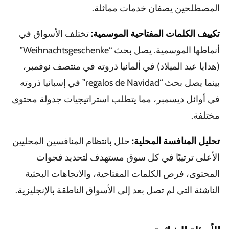
المصطلحين يصفان خدمات مماثلة.
تكييف الكلمات المفتاحية الموسمية:
تختلف الأسواق في
أنماطها الموسمية. يصل بحث “Weihnachtsgeschenke”
(هدايا عيد الميلاد) في ألمانيا ذروته في منتصف نوفمبر،
بينما يصل بحث “regalos de Navidad” في إسبانيا ذروته
في أوائل ديسمبر، مما يتطلب استراتيجيات جدولة محتوى
مختلفة.
تحليل المنافسة المحلية:
حلل بانتظام المنافسين المحليين
الأعلى ترتيبًا في كل سوق مستهدف لتحديد فجوات
المحتوى، فرص الكلمات المفتاحية، والاتجاهات البحثية
الناشئة التي لم تصل بعد إلى الأسواق الناطقة بالإنجليزية.