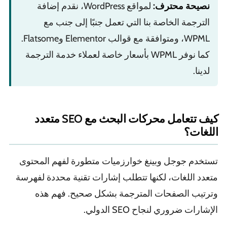
نصيحة محترف:
لمواقع WordPress، نقدم إضافة
الترجمة الخاصة بنا التي تعمل جنبًا إلى جنب مع
WPML، ومتوافقة مع قوالب Elementor وFlatsome.
كما نوفر WPML بأسعار خاصة لعملاء خدمة الترجمة
لدينا.
كيف تتعامل محركات البحث مع SEO متعدد
اللغات؟
تستخدم جوجل وبينغ خوارزميات متطورة لفهم المحتوى
متعدد اللغات، لكنها تتطلب إشارات تقنية محددة لفهرسة
وترتيب الصفحات المترجمة بشكل صحيح. فهم هذه
الإشارات ضروري لنجاح SEO الدولي.