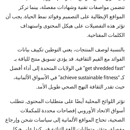
تتضمن مواصفات تقنية وشهادات مفصلة، بينما تركز
المواقع الإيطالية على التصميم وفوائد نمط الحياة. يجب أن
تؤثر هذه التفضيلات على هيكل المحتوى واستهداف
الكلمات المفتاحية.
بالنسبة لوصف المنتجات، يعني التوطين تكييف بيانات
الفوائد مع القيم الثقافية. قد يؤدي تسويق منتج للياقة بـ
“get shredded fast” في الولايات المتحدة إلى أداء أفضل
كـ “achieve sustainable fitness” في الأسواق الألمانية،
حيث تقدر الثقافة النهج الصحي طويل الأمد.
تؤثر اللوائح المحلية أيضًا على متطلبات المحتوى. تتطلب
أسواق الاتحاد الأوروبي إفصاحات محددة للمكملات
الصحية، تحتاج المواقع الألمانية إلى سياسات شحن وإرجاع
مفصلة، وتؤثر متطلبات اللغة الثنائية في كندا على هيكل