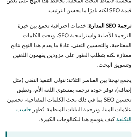
محسنة لأنماط البحث المحلية. يحافظ هذا النهج على بعض
قيمة SEO لكنه نادرًا ما يحسن الترتيب.
ترجمة SEO المدارة:
خدمات احترافية تجمع بين خبرة
الترجمة الأصلية واستراتيجية SEO، وبحث الكلمات
المفتاحية، والتحسين التقني. عادةً ما يقدم هذا النهج نتائج
ممتازة لكنه يتطلب العثور على مزودين يفهمون اللغتين
وتسويق البحث.
يجمع نهجنا بين العناصر الثلاثة: نتولى التنفيذ التقني (مثل
إضافة)، نوفر جودة ترجمة بمستوى اللغة الأم، ونطبق
تحسين SEO بما في ذلك بحث الكلمات المفتاحية، تحسين
علامات الميتا، وترجمة البيانات المنظمة. يُظهر
حاسب
التكلفة
كيف يتوسع هذا للكتالوجات الكبيرة.