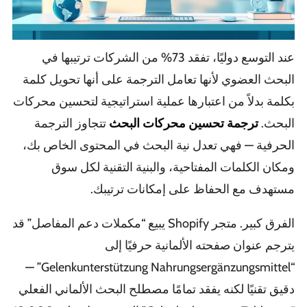
عند التوسع دوليًا، تفقد 73% من الشركات ترتيبها في
البحث العضوي لأنها تعامل الترجمة على أنها تحويل كلمة
بكلمة بدلاً من اعتبارها عملية استراتيجية لتحسين محركات
البحث.
ترجمة تحسين محركات البحث
تتجاوز الترجمة
الحرفية — فهي تعدل نية البحث في المحتوى الخاص بك،
ومكان الكلمات المفتاحية، والبنية التقنية لكل سوق
مستهدف مع الحفاظ على إمكانات ترتيبك.
الفرق كبير. متجر Shopify يبيع “مكملات دعم المفاصل” قد
يترجم عنوان صفحته الألمانية حرفيًا إلى
“Gelenkunterstützung Nahrungsergänzungsmittel” —
دقيق تقنيًا لكنه يفقد تمامًا مصطلح البحث الألماني الفعلي