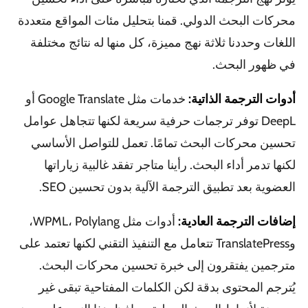
محركات البحث الدولي. قمنا بتحليل مئات المواقع متعددة
اللغات وحددنا ثلاثة نهج مميزة، كل منها له نتائج مختلفة
في ظهور البحث.
أدوات الترجمة الذاتية:
خدمات مثل Google Translate أو
DeepL توفر ترجمات حرفية سريعة لكنها تتجاهل عوامل
تحسين محركات البحث تمامًا. تعمل للتواصل الأساسي
لكنها تدمر أداء البحث. رأينا متاجر تفقد غالبية زياراتها
العضوية بعد تطبيق الترجمة الآلية بدون تحسين SEO.
إضافات الترجمة العادية:
أدوات مثل WPML، Polylang،
وTranslatePress تتعامل مع التنفيذ التقني لكنها تعتمد على
مترجمين يفتقرون إلى خبرة تحسين محركات البحث.
يُترجم المحتوى بدقة لكن الكلمات المفتاحية تبقى غير