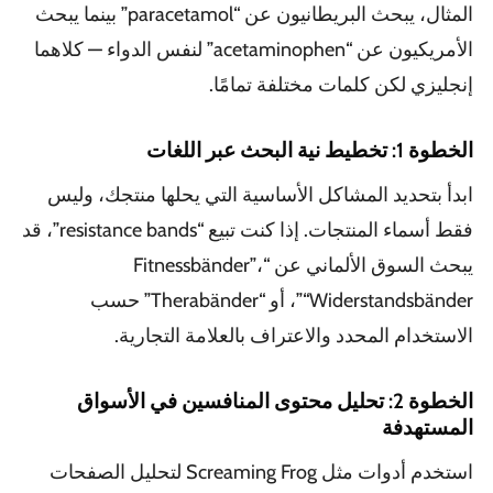
المثال، يبحث البريطانيون عن “paracetamol” بينما يبحث
الأمريكيون عن “acetaminophen” لنفس الدواء — كلاهما
إنجليزي لكن كلمات مختلفة تمامًا.
الخطوة 1: تخطيط نية البحث عبر اللغات
ابدأ بتحديد المشاكل الأساسية التي يحلها منتجك، وليس
فقط أسماء المنتجات. إذا كنت تبيع “resistance bands”، قد
يبحث السوق الألماني عن “Fitnessbänder”،
“Widerstandsbänder”، أو “Therabänder” حسب
الاستخدام المحدد والاعتراف بالعلامة التجارية.
الخطوة 2: تحليل محتوى المنافسين في الأسواق
المستهدفة
استخدم أدوات مثل Screaming Frog لتحليل الصفحات