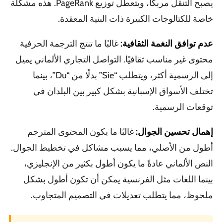
يصبح التنقل مربكًا، ويتعطل توزيع PageRank. هذه مشكلة
خاصة للكتالوجات الكبيرة ذات البنية المعقدة.
عدم توافق النغمة الثقافية:
غالبًا ما تنتج الترجمة الحرفية
محتوى غير مناسب ثقافيًا. التواصل التجاري الألماني يميل
إلى الرسمية أكثر، ويتطلب “Sie” بدلًا من “Du”، بينما
تختلف الأسواق الإسبانية بشكل كبير بين البلدان في
توقعات الرسمية.
إهمال تحسين الجوال:
غالبًا ما يكون المحتوى المترجم
أطول من الأصلي، مما يسبب مشاكل في تخطيط الجوال.
النص الألماني عادةً ما يكون أطول بكثير من الإنجليزي،
بينما اللغات مثل الفرنسية يمكن أن تكون أطول بشكل
ملحوظ، مما يتطلب تعديلات في التصميم المتجاوب.