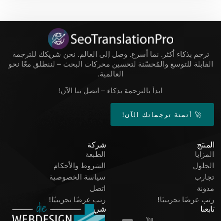
ترجم بذكاء أكثر. نما أسرع. وصل إلى العالم. نحن شريكك للترجمة
القابلة للتوسع والمُحسّنة لتحسين محركات البحث – لننطلق معًا نحو
العالمية.
ابدأ بالترجمة بذكاء – اتصل بنا الآن!
🚀 أتمتة ترجماتك الآن!
المنتج
شركة
المزايا
الطبعة
الحلول
الشروط والأحكام
تجارب
سياسة الخصوصية
مدونة
اتصل
رتب عرضًا تجريبيًا!
رتب عرضًا تجريبيًا!
تابعنا
شريك