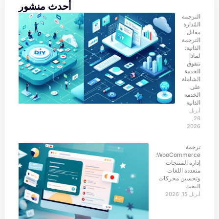
أحدث منشور
الترجمة
المُدارة
مقابل
الترجمة
الذاتية:
لماذا
تتفوق
الخدمة
الشاملة
على
الخدمة
الذاتية
أبريل
28,
2026
ترجمة
WooCommerce:
إدارة المنتجات
متعددة اللغات
وتحسين محركات
البحث
أبريل 15, 2026