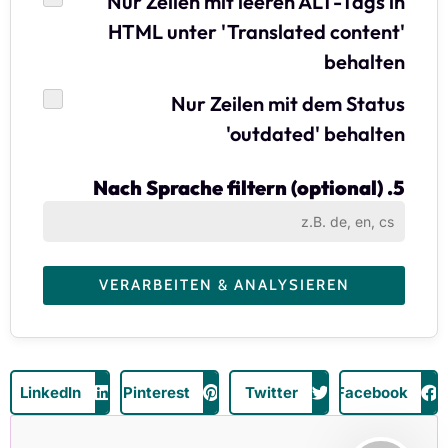
Nur Zeilen mit leeren ALT-Tags in
HTML unter 'Translated content'
behalten
Nur Zeilen mit dem Status
'outdated' behalten
5. Nach Sprache filtern (optional)
LinkedIn
Pinterest
Twitter
Facebook