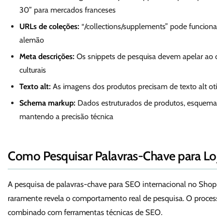
30” para mercados franceses
URLs de coleções:
“/collections/supplements” pode funcion
alemão
Meta descrições:
Os snippets de pesquisa devem apelar ao 
culturais
Texto alt:
As imagens dos produtos precisam de texto alt o
Schema markup:
Dados estruturados de produtos, esquema
mantendo a precisão técnica
Como Pesquisar Palavras-Chave para Loj
A pesquisa de palavras-chave para SEO internacional no Shop
raramente revela o comportamento real de pesquisa. O proce
combinado com ferramentas técnicas de SEO.