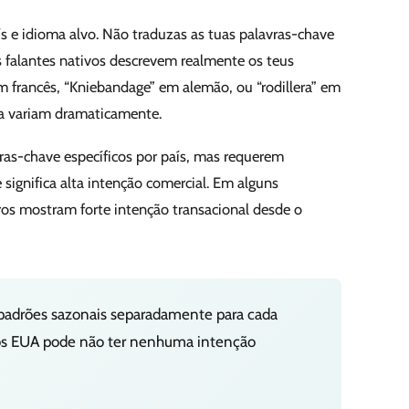
 e idioma alvo. Não traduzas as tuas palavras-chave
s falantes nativos descrevem realmente os teus
m francês, “Kniebandage” em alemão, ou “rodillera” em
ia variam dramaticamente.
as-chave específicos por país, mas requerem
significa alta intenção comercial. Em alguns
os mostram forte intenção transacional desde o
 padrões sazonais separadamente para cada
os EUA pode não ter nenhuma intenção