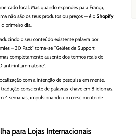
u mercado local. Mas quando expandes para França,
ema não são os teus produtos ou preços — é o
Shopify
o primeiro dia.
raduzindo o seu conteúdo existente palavra por
mmies – 30 Pack” torna-se “Gelées de Support
o, mas completamente ausente dos termos reais de
 anti-inflammatoire”.
localização com a intenção de pesquisa em mente.
radução consciente de palavras-chave em 8 idiomas,
u em 4 semanas, impulsionando um crescimento de
ha para Lojas Internacionais