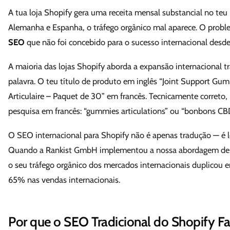
A tua loja Shopify gera uma receita mensal substancial no te
Alemanha e Espanha, o tráfego orgânico mal aparece. O probl
SEO
que não foi concebido para o sucesso internacional desde 
A maioria das lojas Shopify aborda a expansão internacional t
palavra. O teu título de produto em inglês “Joint Support Gu
Articulaire – Paquet de 30” em francês. Tecnicamente corret
pesquisa em francês: “gummies articulations” ou “bonbons CBD
O SEO internacional para Shopify não é apenas tradução — é 
Quando a Rankist GmbH implementou a nossa abordagem de t
o seu tráfego orgânico dos mercados internacionais duplico
65% nas vendas internacionais.
Por que o SEO Tradicional do Shopify Fal