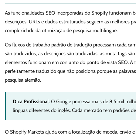
As funcionalidades SEO incorporadas do Shopify funcionam bem
descrições, URLs e dados estruturados seguem as melhores prá
complexidade da otimização de pesquisa multilíngue.
Os fluxos de trabalho padrão de tradução processam cada cam
são traduzidos, as descrições são traduzidas, as meta tags s
elementos funcionam em conjunto do ponto de vista SEO. A 
perfeitamente traduzido que não posiciona porque as palavr
pesquisa alemão.
Dica Profissional:
O Google processa mais de 8,5 mil mil
línguas diferentes do inglês. Cada mercado tem padrões de 
O Shopify Markets ajuda com a localização de moeda, envio e 