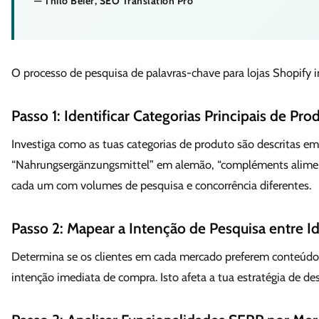
— Thilo Beier, SEO Translation Pro
O processo de pesquisa de palavras-chave para lojas Shopify i
Passo 1: Identificar Categorias Principais de Pr
Investiga como as tuas categorias de produto são descritas e
“Nahrungsergänzungsmittel” em alemão, “compléments alimen
cada um com volumes de pesquisa e concorrência diferentes.
Passo 2: Mapear a Intenção de Pesquisa entre I
Determina se os clientes em cada mercado preferem conteúd
intenção imediata de compra. Isto afeta a tua estratégia de des