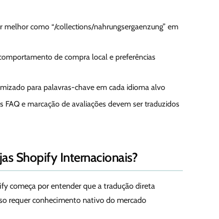
ar melhor como “/collections/nahrungsergaenzung” em
comportamento de compra local e preferências
timizado para palavras-chave em cada idioma alvo
s FAQ e marcação de avaliações devem ser traduzidos
as Shopify Internacionais?
ify começa por entender que a tradução direta
sso requer conhecimento nativo do mercado