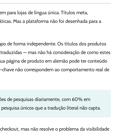
 para lojas de língua única. Títulos meta,
ticas. Mas a plataforma não foi desenhada para a
po de forma independente. Os títulos dos produtos
ão traduzidas — mas não há consideração de como estes
tua página de produto em alemão pode ter conteúdo
as-chave não correspondem ao comportamento real de
hões de pesquisas diariamente, com 60% em
pesquisa únicos que a tradução literal não capta.
checkout, mas não resolve o problema da visibilidade