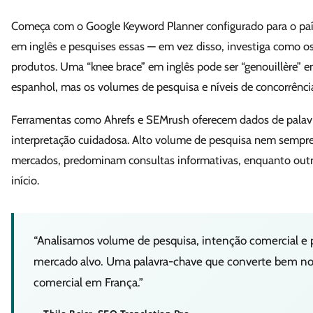
Começa com o Google Keyword Planner configurado para o país
em inglês e pesquises essas — em vez disso, investiga como o
produtos. Uma “knee brace” em inglês pode ser “genouillère” e
espanhol, mas os volumes de pesquisa e níveis de concorrênc
Ferramentas como Ahrefs e SEMrush oferecem dados de palavr
interpretação cuidadosa. Alto volume de pesquisa nem sempre 
mercados, predominam consultas informativas, enquanto outr
início.
“Analisamos volume de pesquisa, intenção comercial e
mercado alvo. Uma palavra-chave que converte bem n
comercial em França.”