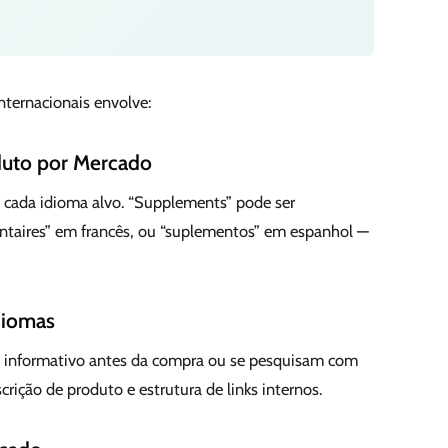
nternacionais envolve:
oduto por Mercado
m cada idioma alvo. “Supplements” pode ser
taires” em francês, ou “suplementos” em espanhol —
diomas
o informativo antes da compra ou se pesquisam com
crição de produto e estrutura de links internos.