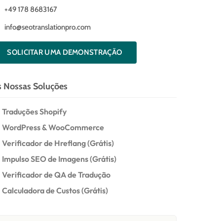
+49 178 8683167
info@seotranslationpro.com
SOLICITAR UMA DEMONSTRAÇÃO
s Nossas Soluções​
Traduções Shopify
WordPress & WooCommerce
Verificador de Hreflang (Grátis)
Impulso SEO de Imagens (Grátis)
Verificador de QA de Tradução
Calculadora de Custos (Grátis)