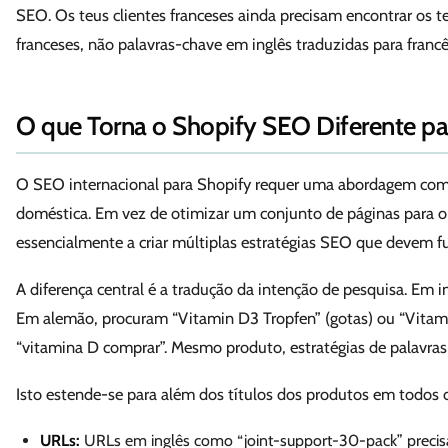
SEO. Os teus clientes franceses ainda precisam encontrar os 
franceses, não palavras-chave em inglês traduzidas para francê
O que Torna o Shopify SEO Diferente pa
O SEO internacional para Shopify requer uma abordagem com
doméstica. Em vez de otimizar um conjunto de páginas para 
essencialmente a criar múltiplas estratégias SEO que devem f
A diferença central é a tradução da intenção de pesquisa. Em i
Em alemão, procuram “Vitamin D3 Tropfen” (gotas) ou “Vitami
“vitamina D comprar”. Mesmo produto, estratégias de palavra
Isto estende-se para além dos títulos dos produtos em todos
URLs:
URLs em inglês como “joint-support-30-pack” precisa