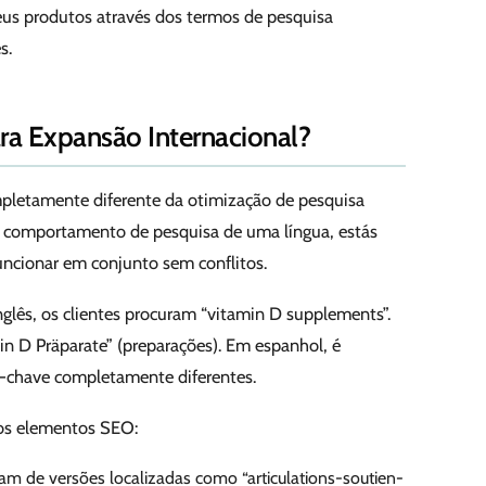
teus produtos através dos termos de pesquisa
s.
ra Expansão Internacional?
pletamente diferente da otimização de pesquisa
o comportamento de pesquisa de uma língua, estás
uncionar em conjunto sem conflitos.
nglês, os clientes procuram “vitamin D supplements”.
n D Präparate” (preparações). Em espanhol, é
s-chave completamente diferentes.
 os elementos SEO:
m de versões localizadas como “articulations-soutien-