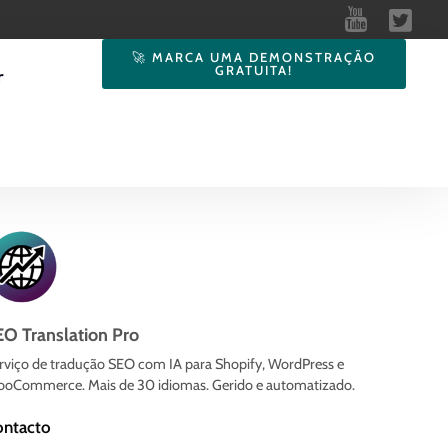
🚀 MARCA UMA DEMONSTRAÇÃO
GRATUITA!
r
EO Translation Pro
rviço de tradução SEO com IA para Shopify, WordPress e
oCommerce. Mais de 30 idiomas. Gerido e automatizado.
ontacto