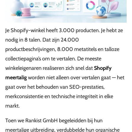
Je Shopify-winkel heeft 3.000 producten. Je hebt ze
nodig in 8 talen. Dat zijn 24.000
productbeschrijvingen, 8.000 metatitels en talloze
collectiepagina’s om te vertalen. De meeste
winkeleigenaren realiseren zich snel dat
Shopify
meertalig
worden niet alleen over vertalen gaat — het
gaat over het behouden van SEO-prestaties,
merkconsistentie en technische integriteit in elke
markt.
Toen we Rankist GmbH begeleidden bij hun
meertalige uitbreiding, verdubbelde hun organische