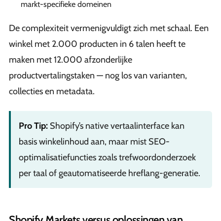
markt-specifieke domeinen
De complexiteit vermenigvuldigt zich met schaal. Een
winkel met 2.000 producten in 6 talen heeft te
maken met 12.000 afzonderlijke
productvertalingstaken — nog los van varianten,
collecties en metadata.
Pro Tip:
Shopify’s native vertaalinterface kan
basis winkelinhoud aan, maar mist SEO-
optimalisatiefuncties zoals trefwoordonderzoek
per taal of geautomatiseerde hreflang-generatie.
Shopify Markets versus oplossingen van