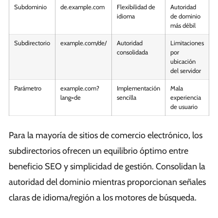
Subdominio
de.example.com
Flexibilidad de
Autoridad
idioma
de dominio
más débil
Subdirectorio
example.com/de/
Autoridad
Limitaciones
consolidada
por
ubicación
del servidor
Parámetro
example.com?
Implementación
Mala
lang=de
sencilla
experiencia
de usuario
Para la mayoría de sitios de comercio electrónico, los
subdirectorios ofrecen un equilibrio óptimo entre
beneficio SEO y simplicidad de gestión. Consolidan la
autoridad del dominio mientras proporcionan señales
claras de idioma/región a los motores de búsqueda.