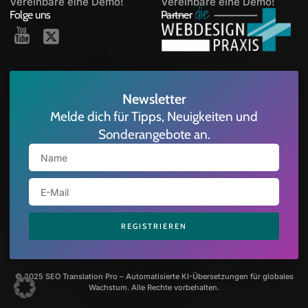
Vereinbare eine Demo!
Vereinbare eine Demo!
Folge uns
Partner
Newsletter
Melde dich für Tipps, Neuigkeiten und
Sonderangebote an.
REGISTRIEREN
© 2025 SEO Translation Pro – Automatisierte KI-Übersetzungen für globales
Wachstum. Alle Rechte vorbehalten.