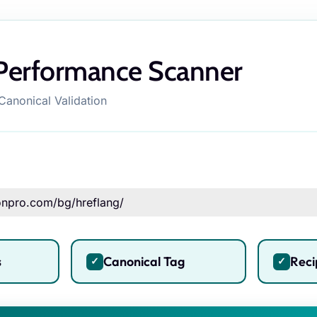
Performance Scanner
Canonical Validation
s
Canonical Tag
Reci