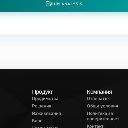
RUN ANALYSIS
Продукт
Компания
Предимства
Отпечатък
Решения
Общи условия
Изживявания
Политика за
поверителност
Блог
Контакт