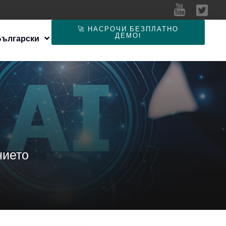
🚀 НАСРОЧИ БЕЗПЛАТНО
ДЕМО!
Български
нието